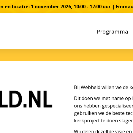
 en locatie: 1 november 2026, 10:00 - 17:00 uur | Emma
Programma
Bij Webheld willen we de 
Dit doen we met name op h
ons hebben gespecialiseer
gebruiken we de beste tec
kerkproject te doen slagen
Wij delen dezelfde visie en