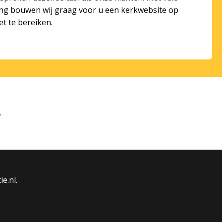
ing bouwen wij graag voor u een kerkwebsite op
t te bereiken.
ie.nl.