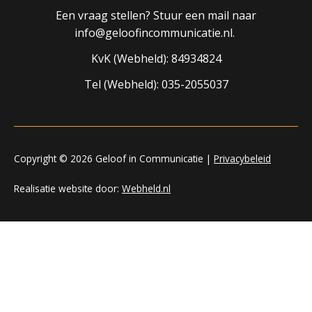
Een vraag stellen? Stuur een mail naar
info@geloofincommunicatie.nl.
KvK (Webheld): 84934824
Tel (Webheld): 035-2055037
Copyright © 2026 Geloof in Communicatie |
Privacybeleid
Realisatie website door:
Webheld.nl