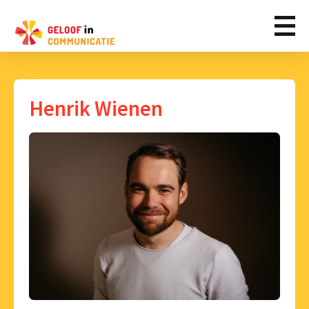
Henrik Wienen