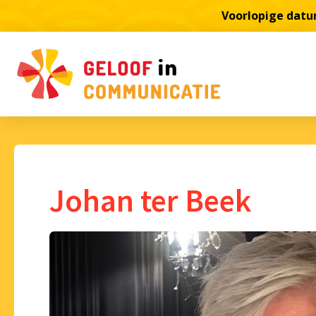
Voorlopige datum
Johan ter Beek