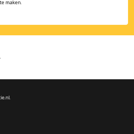
 te maken.
ie.nl.