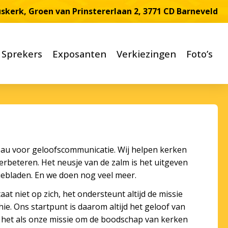
üskerk, Groen van Prinstererlaan 2, 3771 CD Barneveld
Sprekers
Exposanten
Verkiezingen
Foto’s
eau voor geloofscommunicatie. Wij helpen kerken
rbeteren. Het neusje van de zalm is het uitgeven
ebladen. En we doen nog veel meer.
at niet op zich, het ondersteunt altijd de missie
e. Ons startpunt is daarom altijd het geloof van
het als onze missie om de boodschap van kerken