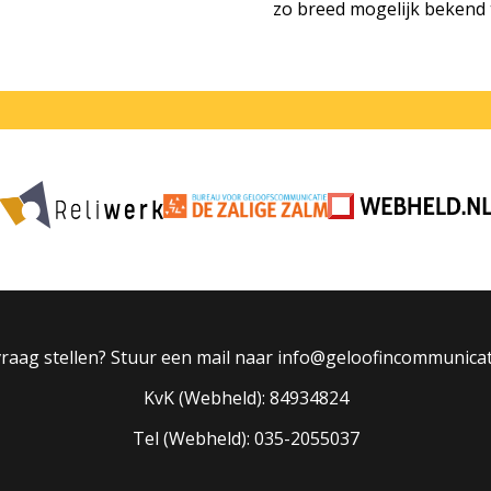
zo breed mogelijk bekend
raag stellen? Stuur een mail naar info@geloofincommunicat
KvK (Webheld): 84934824
Tel (Webheld): 035-2055037