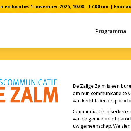
 en locatie: 1 november 2026, 10:00 - 17:00 uur | Emma
Programma
De Zalige Zalm is een bur
om hun communicatie te ve
van kerkbladen en parochi
Communicatie in kerken sta
van de gemeente of parochi
uw gemeenschap. We zien 