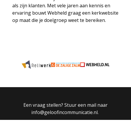
als zijn klanten. Met vele jaren aan kennis en
ervaring bouwt Webheld graag een kerkwebsite
op maat die je doelgroep weet te bereiken.
Een vraag stellen? Stuur een mail naar
info@geloofincommunicatie.nl.
KvK (Webheld): 84934824