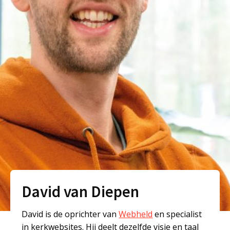
David van Diepen
David is de oprichter van
Webheld
en specialist
in kerkwebsites. Hij deelt dezelfde visie en taal